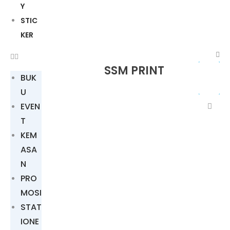
Y
STIC
KER
SSM PRINT
BUK
U
EVEN
T
KEM
ASA
N
PRO
MOSI
STAT
IONE