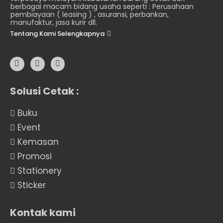
berbagai macam bidang usaha seperti : Perusahaan
pembiayaan ( leasing ) , asuransi, perbankan,
manufaktur, jasa kurir dll.
Tentang Kami Selengkapnya
Solusi Cetak :
Buku
Event
Kemasan
Promosi
Stationery
Sticker
Kontak kami