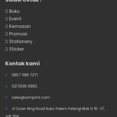
Buku
Event
Kemasan
Promosi
Stationery
Sticker
Kontak kami
0857 1188 7271
021 5595 6882
sales@ssmprint.com
Jl Outer Ring Road Ruko Palem Pelangi Blok D 16 -17,
Jak-Bar