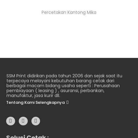
Percetakan Kantong Mika
SSM Print didirikan pada tahun 2006 dan sejak saat itu
terpecaya melayani kebutuhan barang cetak dari
berbagai macam bidang usaha seperti : Perusahaan
pembiayaan ( leasing ) , asuransi, perbankan,
manufaktur, jasa kurir dll.
Tentang Kami Selengkapnya
Solusi Cetak :