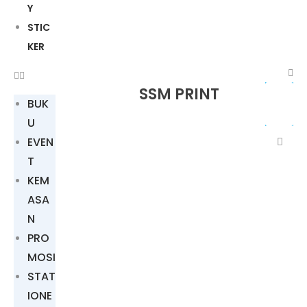
Y
STIC
KER
SSM PRINT
BUK
U
EVEN
T
KEM
ASA
N
PRO
MOSI
STAT
IONE