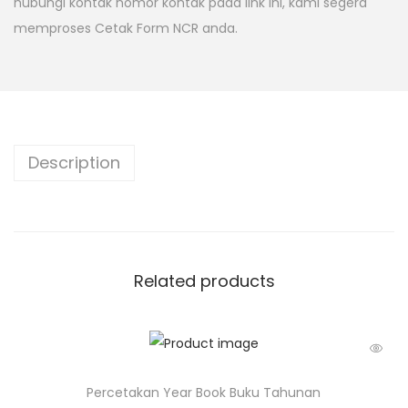
hubungi kontak nomor kontak pada link ini, kami segera
memproses Cetak Form NCR anda.
Description
Related products
Percetakan Year Book Buku Tahunan