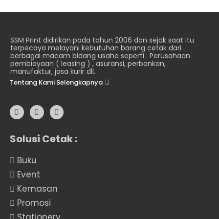
SSM Print didirikan pada tahun 2006 dan sejak saat itu
terpecaya melayani kebutuhan barang cetak dari
berbagai macam bidang usaha seperti : Perusahaan
pembiayaan ( leasing ) , asuransi, perbankan,
manufaktur, jasa kurir dll.
Tentang Kami Selengkapnya
Solusi Cetak :
Buku
Event
Kemasan
Promosi
Stationery