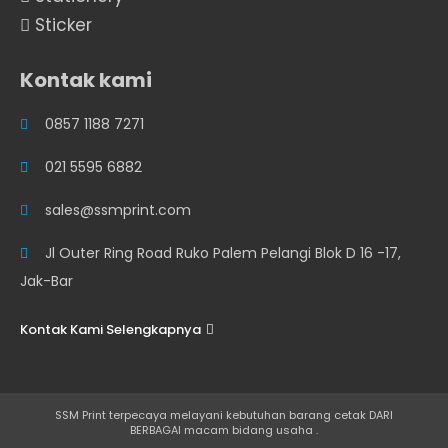
Sticker
Kontak kami
0857 1188 7271
021 5595 6882
sales@ssmprint.com
Jl Outer Ring Road Ruko Palem Pelangi Blok D 16 -17,
Jak-Bar
Kontak Kami Selengkapnya
SSM Print terpecaya melayani kebutuhan barang cetak DARI
BERBAGAI macam bidang usaha .