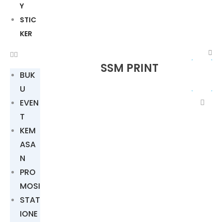
Y
STIC
KER
SSM PRINT
BUK
U
EVEN
T
KEM
ASA
N
PRO
MOSI
STAT
IONE