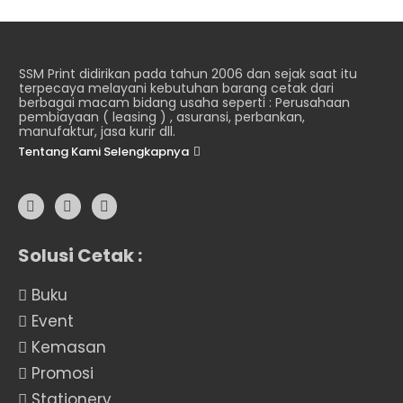
SSM Print didirikan pada tahun 2006 dan sejak saat itu
terpecaya melayani kebutuhan barang cetak dari
berbagai macam bidang usaha seperti : Perusahaan
pembiayaan ( leasing ) , asuransi, perbankan,
manufaktur, jasa kurir dll.
Tentang Kami Selengkapnya
Solusi Cetak :
Buku
Event
Kemasan
Promosi
Stationery