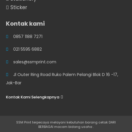
Sticker
Kontak kami
0857 1188 7271
021 5595 6882
sales@ssmprint.com
Jl Outer Ring Road Ruko Palem Pelangi Blok D 16 -17,
Jak-Bar
Kontak Kami Selengkapnya
SSM Print terpecaya melayani kebutuhan barang cetak DARI
BERBAGAI macam bidang usaha .