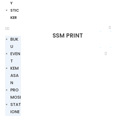
Y
STIC
KER
SSM PRINT
BUK
U
EVEN
T
KEM
ASA
N
PRO
MOSI
STAT
IONE