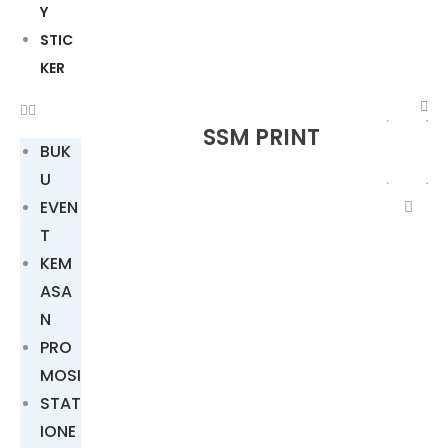
Y
STIC
KER
SSM PRINT
BUK
U
EVEN
T
KEM
ASA
N
PRO
MOSI
STAT
IONE