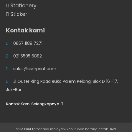
Stationery
Sticker
Kontak kami
0857 1188 7271
021 5595 6882
sales@ssmprint.com
Jl Outer Ring Road Ruko Palem Pelangi Blok D 16 -17,
Jak-Bar
Kontak Kami Selengkapnya
SSM Print terpecaya melayani kebutuhan barang cetak DARI