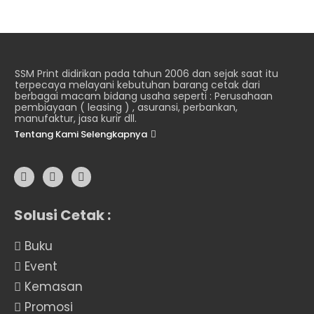
SSM Print didirikan pada tahun 2006 dan sejak saat itu
terpecaya melayani kebutuhan barang cetak dari
berbagai macam bidang usaha seperti : Perusahaan
pembiayaan ( leasing ) , asuransi, perbankan,
manufaktur, jasa kurir dll.
Tentang Kami Selengkapnya
Solusi Cetak :
Buku
Event
Kemasan
Promosi