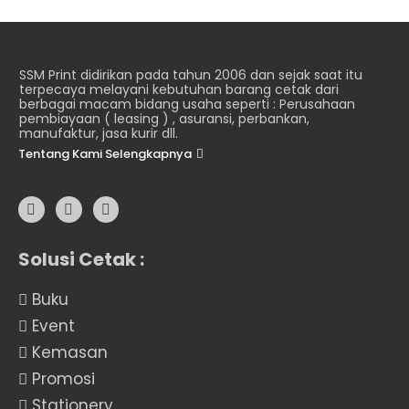
SSM Print didirikan pada tahun 2006 dan sejak saat itu
terpecaya melayani kebutuhan barang cetak dari
berbagai macam bidang usaha seperti : Perusahaan
pembiayaan ( leasing ) , asuransi, perbankan,
manufaktur, jasa kurir dll.
Tentang Kami Selengkapnya
Solusi Cetak :
Buku
Event
Kemasan
Promosi
Stationery