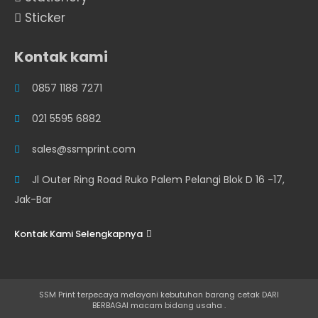
Sticker
Kontak kami
0857 1188 7271
021 5595 6882
sales@ssmprint.com
Jl Outer Ring Road Ruko Palem Pelangi Blok D 16 -17,
Jak-Bar
Kontak Kami Selengkapnya
SSM Print terpecaya melayani kebutuhan barang cetak DARI
BERBAGAI macam bidang usaha .