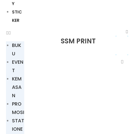
Y
STIC
KER
SSM PRINT
BUK
U
EVEN
T
KEM
ASA
N
PRO
MOSI
STAT
IONE